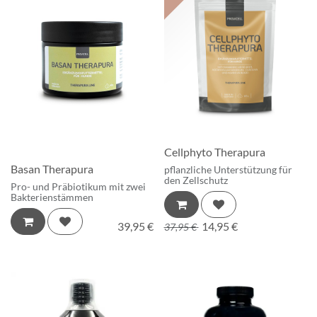
Cellphyto Therapura
Basan Therapura
pflanzliche Unterstützung für
den Zellschutz
Pro- und Präbiotikum mit zwei
Bakterienstämmen
39,95
€
14,95
€
37,95
€