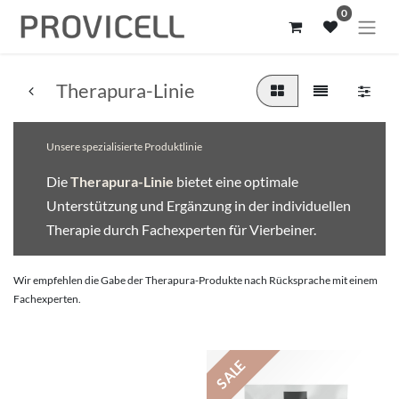
0
Therapura-Linie
Unsere spezialisierte Produktlinie
Die
Therapura-Linie
bietet eine optimale
Unterstützung und Ergänzung in der individuellen
Therapie durch Fachexperten für Vierbeiner.
Wir empfehlen die Gabe der Therapura-Produkte nach Rücksprache mit einem
Fachexperten.
SALE