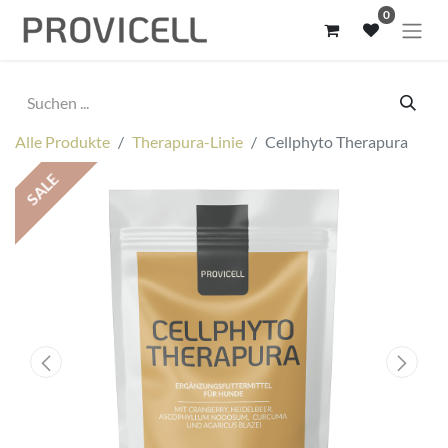
0
Alle Produkte
Therapura-Linie
Cellphyto Therapura
SALE