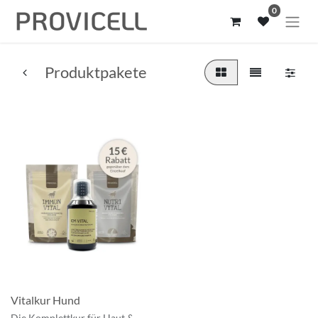
0
Produktpakete
Vitalkur Hund
Die Komplettkur für Haut &