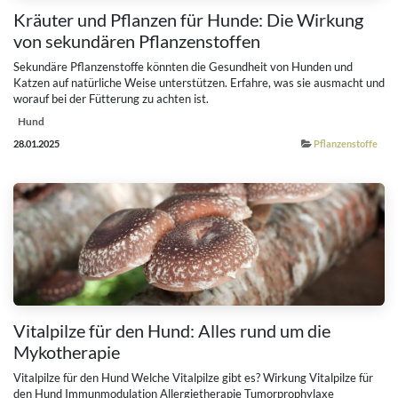
Kräuter und Pflanzen für Hunde: Die Wirkung
von sekundären Pflanzenstoffen
Sekundäre Pflanzenstoffe könnten die Gesundheit von Hunden und
Katzen auf natürliche Weise unterstützen. Erfahre, was sie ausmacht und
worauf bei der Fütterung zu achten ist.
Hund
28.01.2025
Pflanzenstoffe
Vitalpilze für den Hund: Alles rund um die
Mykotherapie
Vitalpilze für den Hund Welche Vitalpilze gibt es? Wirkung Vitalpilze für
den Hund Immunmodulation Allergietherapie Tumorprophylaxe