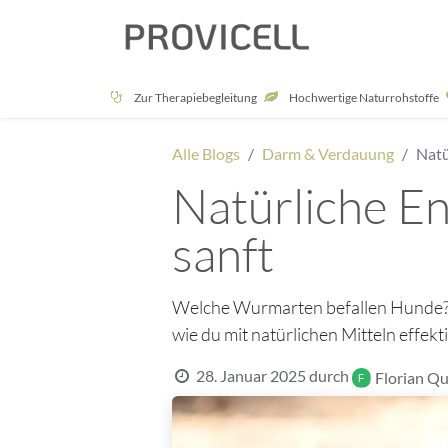
Naturshop
Zur Therapiebegleitung
Hochwertige Naturrohstoffe
Alle Blogs
Darm & Verdauung
Natü
Natürliche E
sanft
Welche Wurmarten befallen Hunde? 
wie du mit natürlichen Mitteln effe
28. Januar 2025
durch
Florian Qu