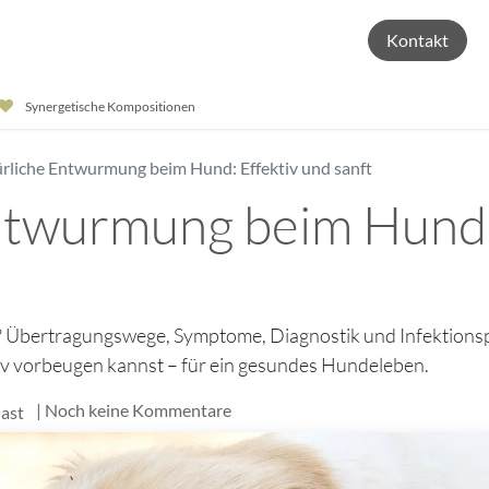
Anwendungsbereiche
Wissen
Über uns
Kontakt
Synergetische Kompositionen
rliche Entwurmung beim Hund: Effektiv und sanft
ntwurmung beim Hund: 
Übertragungswege, Symptome, Diagnostik und Infektionspr
ktiv vorbeugen kannst – für ein gesundes Hundeleben.
| Noch keine Kommentare
ast