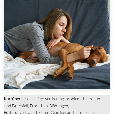
Kurzüberblick
: Häufige Verdauungsprobleme beim Hund
sind Durchfall, Erbrechen, Blähungen,
Futterunverträglichkeiten, Giardien und chronische