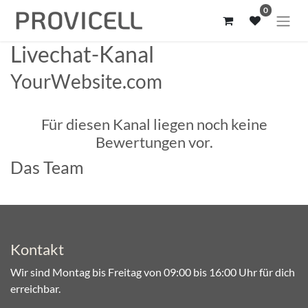
0
Livechat-Kanal
YourWebsite.com
Für diesen Kanal liegen noch keine
Bewertungen vor.
Das Team
Kontakt
Wir sind Montag bis Freitag von 09:00 bis 16:00 Uhr für dich
erreichbar.