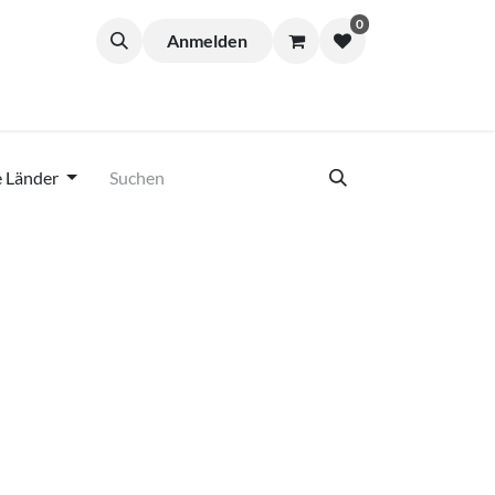
0
Anmelden
e Länder