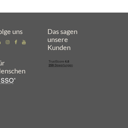
olge uns
Das sagen
unsere
Kunden
ür
enschen