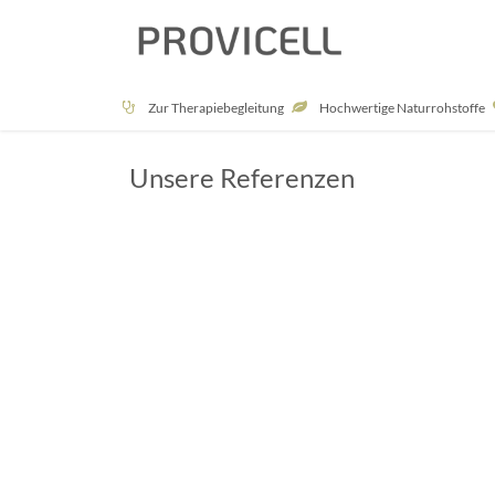
Naturshop
Zur Therapiebegleitung
Hochwertige Naturrohstoffe
Unsere Referenzen