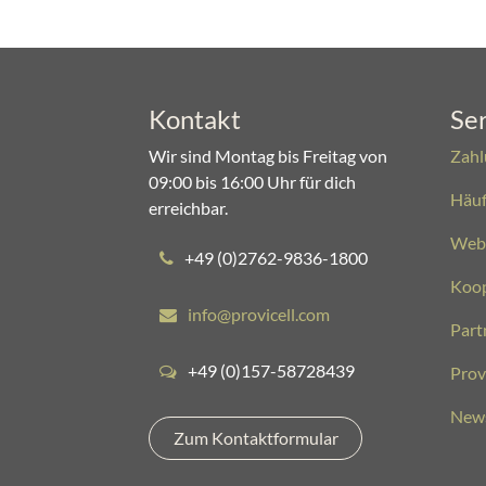
Kontakt
Ser
Wir sind Montag bis Freitag von
Zahl
09:00 bis 16:00 Uhr für dich
Häuf
erreichbar.
Web
+49 (0)2762-9836-1800​​
Koop
info@provicell.com​​​​​​​​​​
Part
+49 (0)157-58728439
Prov
News
Zum Kontaktformular