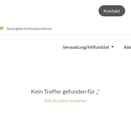
Anwendungsbereiche
Wissen
Über uns
Kontakt
Synergetische Kompositionen
Verwaltung/Hilfsmittel
All
Kein Treffer gefunden für „
"
Alle Kunden ansehen